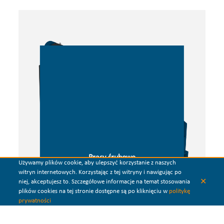
Prasy śrubowe
Używamy plików cookie, aby ulepszyć korzystanie z naszych
witryn internetowych. Korzystając z tej witryny i nawigując po
✕
niej, akceptujesz to. Szczegółowe informacje na temat stosowania
plików cookies na tej stronie dostępne są po kliknięciu w
politykę
prywatności