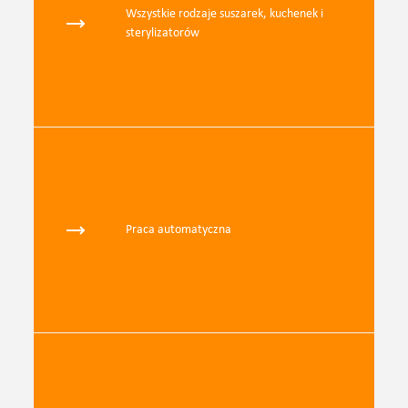
Wszystkie rodzaje suszarek, kuchenek i
sterylizatorów
Praca automatyczna