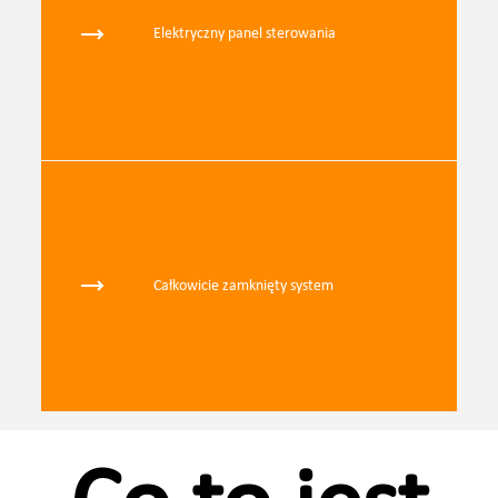
Elektryczny panel sterowania
Całkowicie zamknięty system